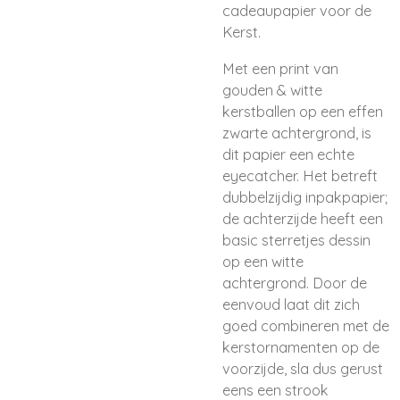
cadeaupapier voor de
Kerst.
Met een print van
gouden & witte
kerstballen op een effen
zwarte achtergrond, is
dit papier een echte
eyecatcher. Het betreft
dubbelzijdig inpakpapier;
de achterzijde heeft een
basic sterretjes dessin
op een witte
achtergrond. Door de
eenvoud laat dit zich
goed combineren met de
kerstornamenten op de
voorzijde, sla dus gerust
eens een strook