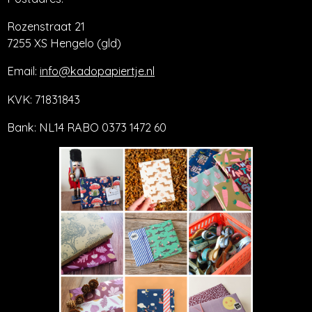
Rozenstraat 21
7255 XS Hengelo (gld)
Email:
info@kadopapiertje.nl
KVK: 71831843
Bank: NL14 RABO 0373 1472 60