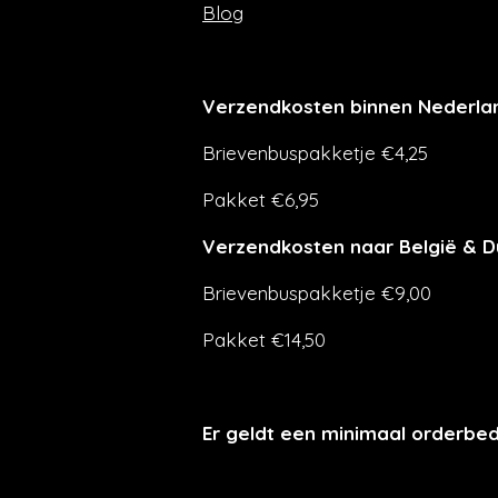
Blog
Verzendkosten binnen Nederla
Brievenbuspakketje €4,25
Pakket €6,95
Verzendkosten naar België & D
Brievenbuspakketje €9,00
Pakket €14,50
Er geldt een minimaal orderbe