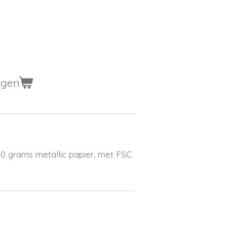
agen
80 grams metallic papier, met FSC