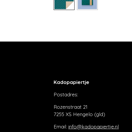
Kadopapiertje
Postadres:
Rozenstraat 21
7255 XS Hengelo (gld)
Email:
info@kadopapiertje.nl