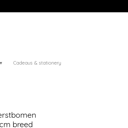
Cadeaus & stationery
Kerstbomen
 cm breed