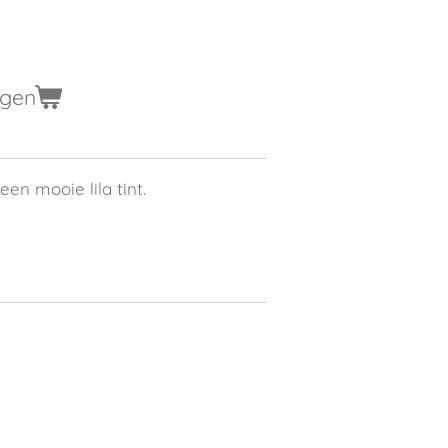
agen
 een mooie lila tint.