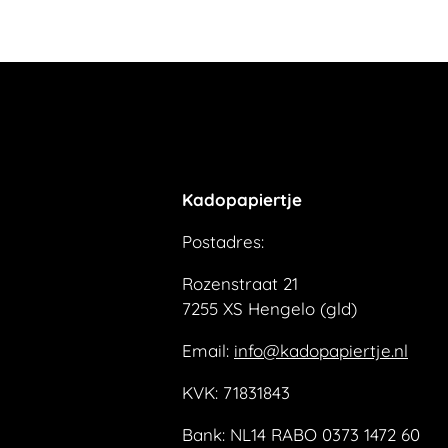
Kadopapiertje
Postadres:
Rozenstraat 21
7255 XS Hengelo (gld)
Email:
info@kadopapiertje.nl
KVK: 71831843
Bank: NL14 RABO 0373 1472 60