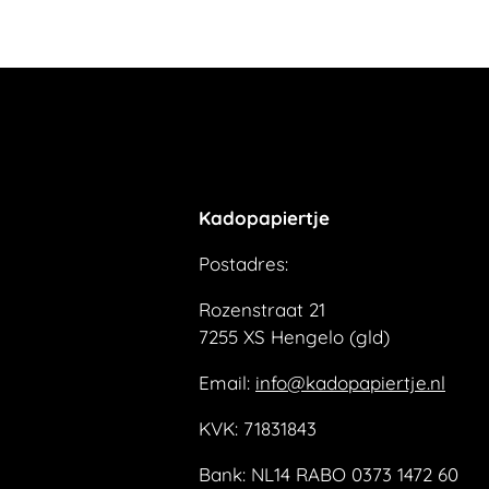
Kadopapiertje
Postadres:
Rozenstraat 21
7255 XS Hengelo (gld)
Email:
info@kadopapiertje.nl
KVK: 71831843
Bank: NL14 RABO 0373 1472 60