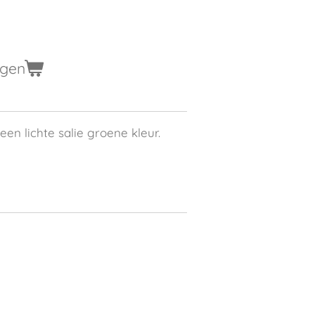
agen
 een lichte salie groene kleur.