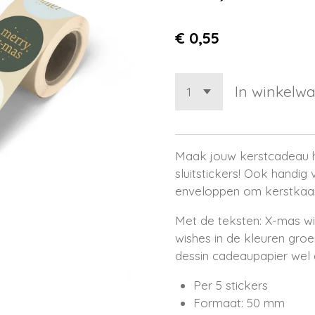
€ 0,55
In winkelw
Maak jouw kerstcadeau h
sluitstickers! Ook handig 
enveloppen om kerstkaar
Met de teksten: X-mas wi
wishes in de kleuren groen
dessin cadeaupapier wel e
Per 5 stickers
Formaat: 50 mm