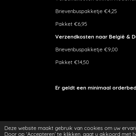
Brievenbuspakketje €4,25
Pakket €6,95
Verzendkosten naar België & D
Brievenbuspakketje €9,00
Pakket €14,50
Er geldt een minimaal orderbe
Deze website maakt gebruik van cookies om uw ervari
Door op ‘Accepteren’ te klikken, gaat u akkoord met he