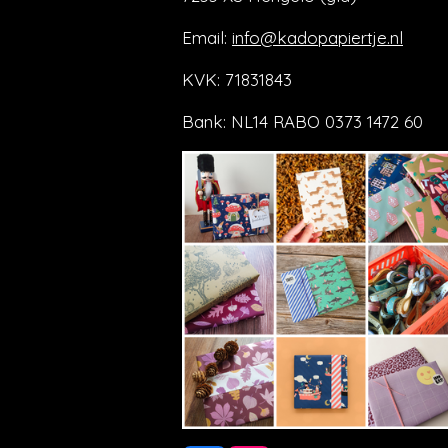
Email:
info@kadopapiertje.nl
KVK: 71831843
Bank: NL14 RABO 0373 1472 60