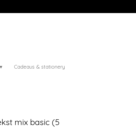
Cadeaus & stationery
ekst mix basic (5