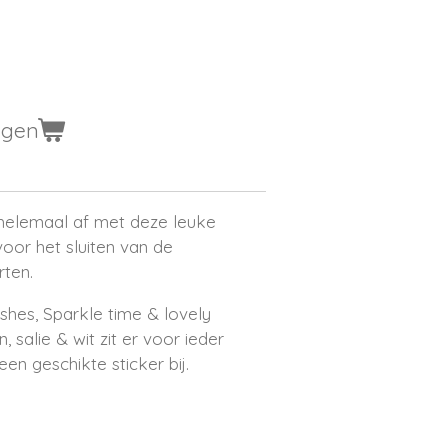
agen
elemaal af met deze leuke
voor het sluiten van de
ten.
shes, Sparkle time & lovely
, salie & wit zit er voor ieder
en geschikte sticker bij.