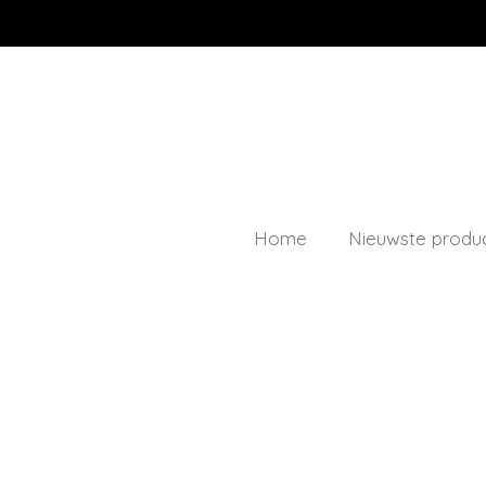
Ga
direct
naar
de
hoofdinhoud
Home
Nieuwste produ