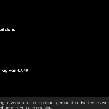
uitsland
drag van €7,49
ng te verbeteren en op maat gemaakte advertenties wee
t gebruik van alle cookies.