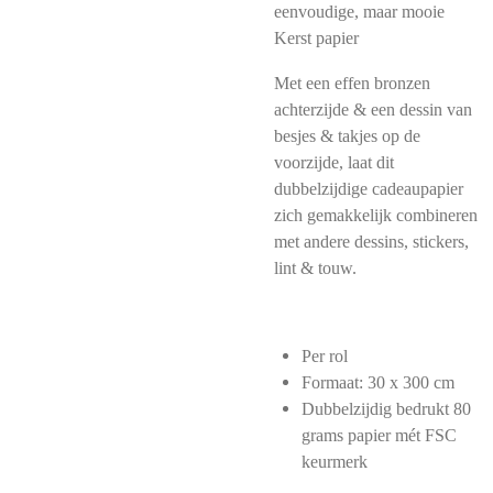
eenvoudige, maar mooie
Kerst papier
Met een effen bronzen
achterzijde & een dessin van
besjes & takjes op de
voorzijde, laat dit
dubbelzijdige cadeaupapier
zich gemakkelijk combineren
met andere dessins, stickers,
lint & touw.
Per rol
Formaat: 30 x 300 cm
Dubbelzijdig bedrukt 80
grams papier mét FSC
keurmerk