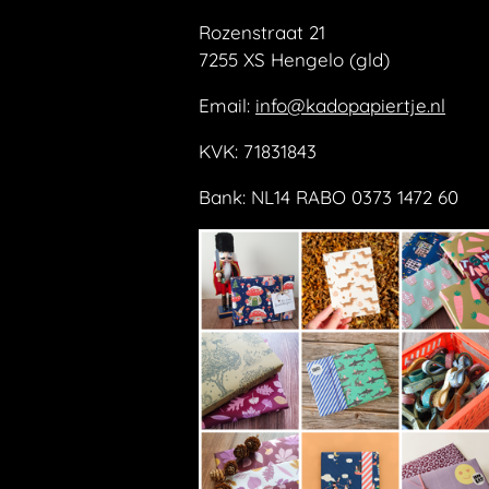
Rozenstraat 21
7255 XS Hengelo (gld)
Email:
info@kadopapiertje.nl
KVK: 71831843
Bank: NL14 RABO 0373 1472 60