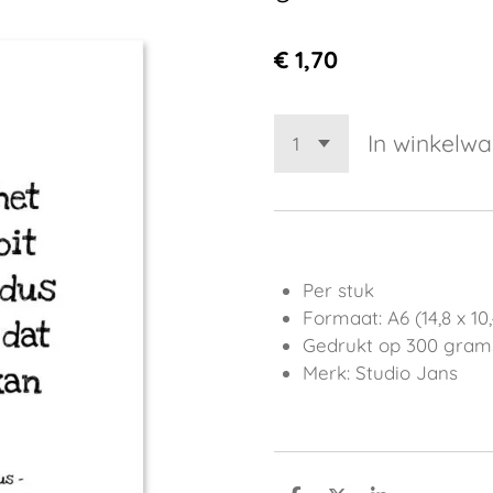
€ 1,70
In winkelw
Per stuk
Formaat: A6 (14,8 x 10
Gedrukt op 300 gram
Merk: Studio Jans