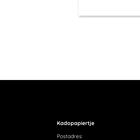
Kadopapiertje
Postadres: