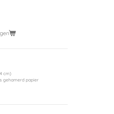
agen
,4 cm)
s gehamerd papier