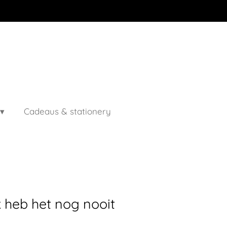
Cadeaus & stationery
k heb het nog nooit