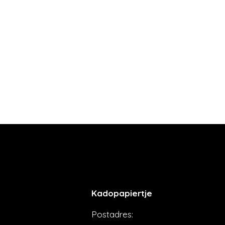
Kadopapiertje
Postadres: