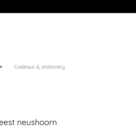
Cadeaus & stationery
Feest neushoorn