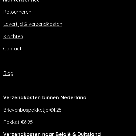
o
g
o
r
Retourneren
k
a
m
Levertijd & verzendkosten
Klachten
Contact
Blog
Verzendkosten binnen Nederland
Brievenbuspakketje €4,25
Pakket €6,95
Verzendkosten naar België & Duitsland