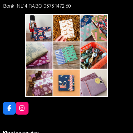
Bank: NL14 RABO 0373 1472 60
F
I
a
n
c
s
e
t
Klantenservice
b
a