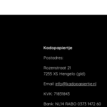
Kadopapiertje
Postadres:
Rozenstraat 21
7255 XS Hengelo (gld)
Email:
info@kadopapiertje.nl
KVK: 71831843
Bank: NL14 RABO 0373 1472 60