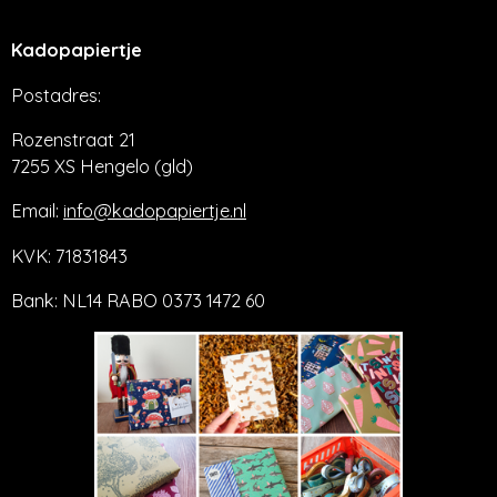
Kadopapiertje
Postadres:
Rozenstraat 21
7255 XS Hengelo (gld)
Email:
info@kadopapiertje.nl
KVK: 71831843
Bank: NL14 RABO 0373 1472 60