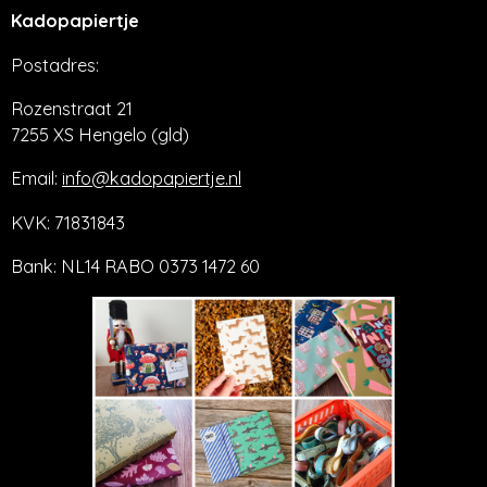
Kadopapiertje
Postadres:
Rozenstraat 21
7255 XS Hengelo (gld)
Email:
info@kadopapiertje.nl
KVK: 71831843
Bank: NL14 RABO 0373 1472 60