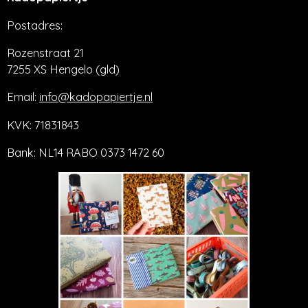
Postadres:
Rozenstraat 21
7255 XS Hengelo (gld)
Email:
info@kadopapiertje.nl
KVK: 71831843
Bank: NL14 RABO 0373 1472 60