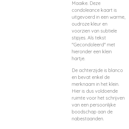
Maaike. Deze
condoleance kaart is
uitgevoerd in een warme,
oudroze kleur en
voorzien van subtiele
stipjes. Als tekst
"Gecondoleerd" met
hieronder een klein
hartje.
De achterzijde is blanco
en bevat enkel de
merknaam in het klein.
Hier is dus voldoende
ruimte voor het schrijven
van een persoonlijke
boodschap aan de
nabestaanden.